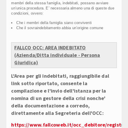
membri della stessa famiglia, indebitati, possano avviare
un’unica procedura. E’ necessaria almeno una di queste due
condizioni, ovvero:
Che i membri della famiglia siano conviventi
Che il sovraindebitamento abbia un’origine comune
FALLCO OCC: AREA INDEBITATO
(Azienda/Ditta individuale - Persona
Giuridica)
L'Area per gli indebitati, raggiungibile dal
link sotto riportato, consente la
compilazione e l'invio dell'istanza per la
nomina di un gestore della crisi nonche'
della documentazione a corredo,
direttamente alla Segreteria dell'OCC:
https://www.fallcoweb.it/occ_debitore/registra