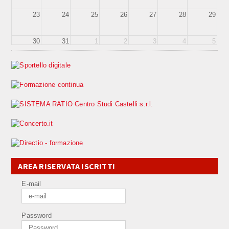
23
24
25
26
27
28
29
30
31
1
2
3
4
5
AREA RISERVATA ISCRITTI
E-mail
Password