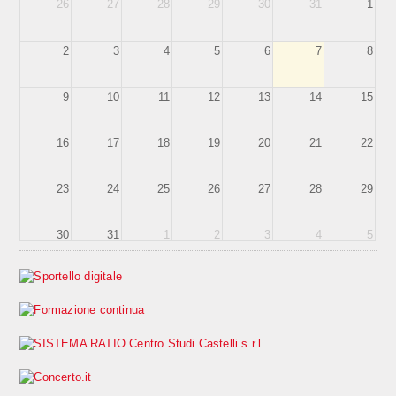
26
27
28
29
30
31
1
2
3
4
5
6
7
8
9
10
11
12
13
14
15
16
17
18
19
20
21
22
23
24
25
26
27
28
29
30
31
1
2
3
4
5