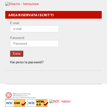
AREA RISERVATA ISCRITTI
E-mail
Password
Entra
Hai perso la password?