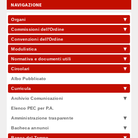
NAVIGAZIONE
Organi
Commissioni dell'Ordine
Convenzioni dell'Ordine
Modulistica
Normativa e documenti utili
Circolari
Albo Pubblicato
Curricula
Archivio Comunicazioni
Elenco PEC per P.A.
Amministrazione trasparente
Bacheca annunci
Banca del Tempo