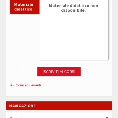
Materiale
Materiale didattico non
didattico
disponibile.
ISCRIVITI AI CORSI
Â« torna agli eventi
NAVIGAZIONE