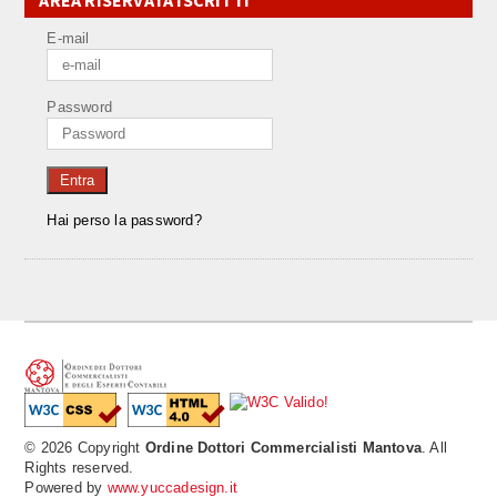
AREA RISERVATA ISCRITTI
E-mail
Password
Entra
Hai perso la password?
© 2026 Copyright
Ordine Dottori Commercialisti Mantova
. All
Rights reserved.
Powered by
www.yuccadesign.it