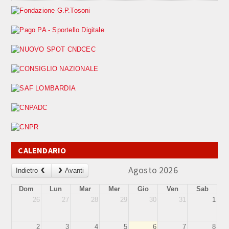
CALENDARIO
Agosto 2026
Indietro
Avanti
Dom
Lun
Mar
Mer
Gio
Ven
Sab
26
27
28
29
30
31
1
2
3
4
5
6
7
8