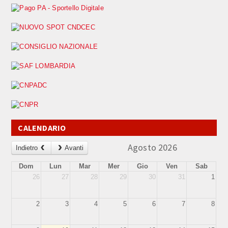
CALENDARIO
Agosto 2026
Indietro
Avanti
Dom
Lun
Mar
Mer
Gio
Ven
Sab
26
27
28
29
30
31
1
2
3
4
5
6
7
8