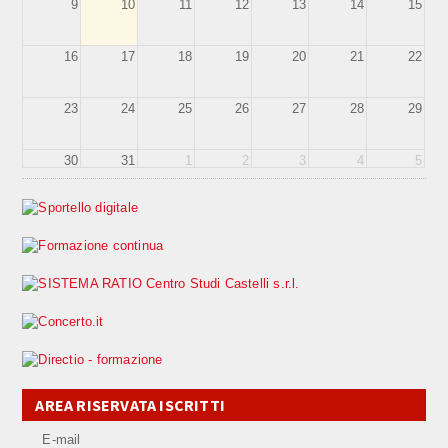
9
10
11
12
13
14
15
16
17
18
19
20
21
22
23
24
25
26
27
28
29
30
31
1
2
3
4
5
AREA RISERVATA ISCRITTI
E-mail