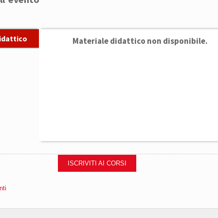
idattico
Materiale didattico non disponibile.
ISCRIVITI AI CORSI
nti