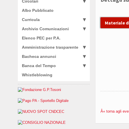
Circolari
Albo Pubblicato
Curricula
Materiale d
Archivio Comunicazioni
Elenco PEC per P.A.
Amministrazione trasparente
Bacheca annunci
Banca del Tempo
Whistleblowing
Â« torna agli eve