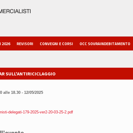
I 2026
REVISORI
CONVEGNI E CORSI
OCC SOVRAINDEBITAMENTO
R SULL'ANTIRICICLAGGIO
0 alle 18.30 - 12/05/2025
isti-delegati-179-2025-ver2-20-03-25-2.pdf
ll'evento