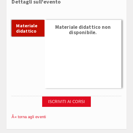
Dettagli sull'evento
Materiale
Materiale didattico non
didattico
disponibile.
ISCRIVITI AI CORSI
Â« torna agli eventi