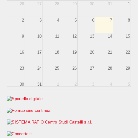
26
27
28
29
30
31
1
2
3
4
5
6
7
8
9
10
11
12
13
14
15
16
17
18
19
20
21
22
23
24
25
26
27
28
29
30
31
1
2
3
4
5