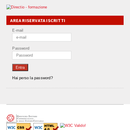
AREA RISERVATA ISCRITTI
E-mail
Password
Entra
Hai perso la password?