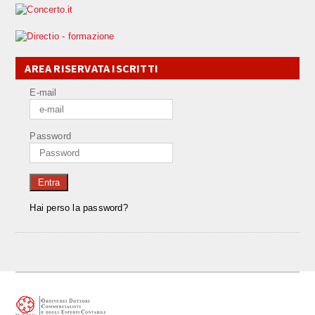
AREA RISERVATA ISCRITTI
E-mail
Password
Entra
Hai perso la password?