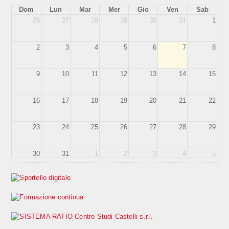
Dom
Lun
Mar
Mer
Gio
Ven
Sab
26
27
28
29
30
31
1
2
3
4
5
6
7
8
9
10
11
12
13
14
15
16
17
18
19
20
21
22
23
24
25
26
27
28
29
30
31
1
2
3
4
5